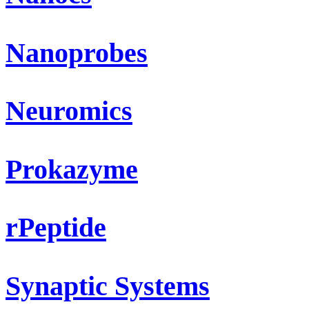
Nanoprobes
Neuromics
Prokazyme
rPeptide
Synaptic Systems