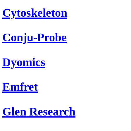
Cytoskeleton
Conju-Probe
Dyomics
Emfret
Glen Research