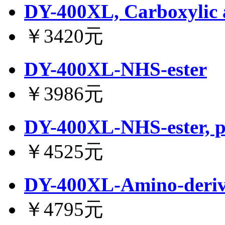
DY-400XL, Carboxylic 
￥3420元
DY-400XL-NHS-ester
￥3986元
DY-400XL-NHS-ester, p
￥4525元
DY-400XL-Amino-deriv
￥4795元