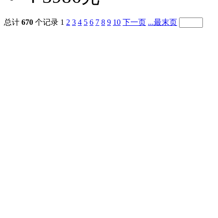
总计
670
个记录
1
2
3
4
5
6
7
8
9
10
下一页
...最末页