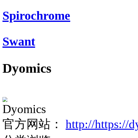
Spirochrome
Swant
Dyomics
Dyomics
官方网站：
http://https:/