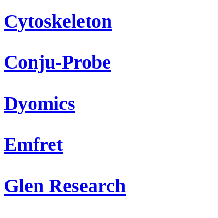
Cytoskeleton
Conju-Probe
Dyomics
Emfret
Glen Research