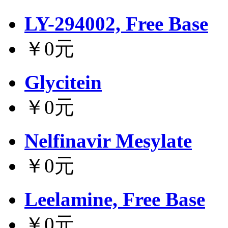
LY-294002, Free Base
￥0元
Glycitein
￥0元
Nelfinavir Mesylate
￥0元
Leelamine, Free Base
￥0元