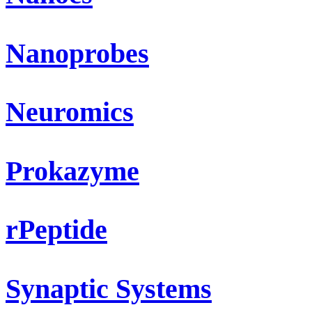
Nanoprobes
Neuromics
Prokazyme
rPeptide
Synaptic Systems