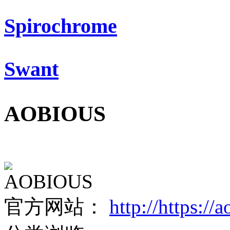
Spirochrome
Swant
AOBIOUS
AOBIOUS
官方网站：
http://https:/