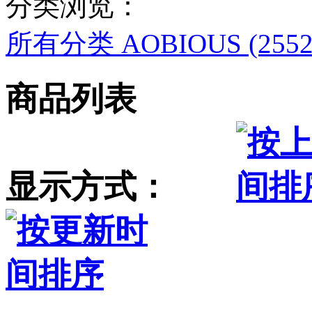
分类浏览：
所有分类
AOBIOUS (2552
商品列表
显示方式：