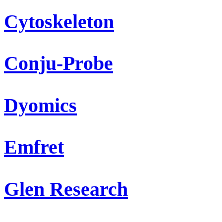
Cytoskeleton
Conju-Probe
Dyomics
Emfret
Glen Research