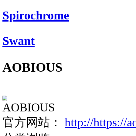
Spirochrome
Swant
AOBIOUS
AOBIOUS
官方网站：
http://https:/