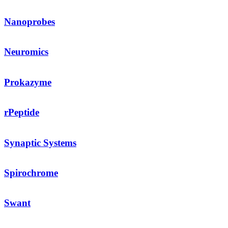
Nanoprobes
Neuromics
Prokazyme
rPeptide
Synaptic Systems
Spirochrome
Swant