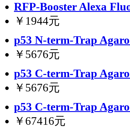
RFP-Booster Alexa Flu
￥1944元
p53 N-term-Trap Agaros
￥5676元
p53 C-term-Trap Agaros
￥5676元
p53 C-term-Trap Agaro
￥67416元