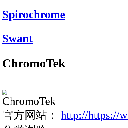
Spirochrome
Swant
ChromoTek
ChromoTek
官方网站：
http://https:/