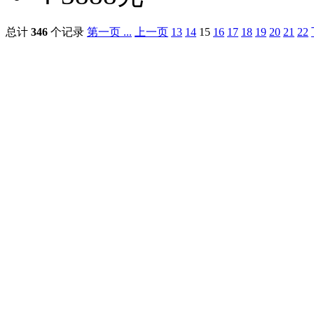
总计
346
个记录
第一页 ...
上一页
13
14
15
16
17
18
19
20
21
22