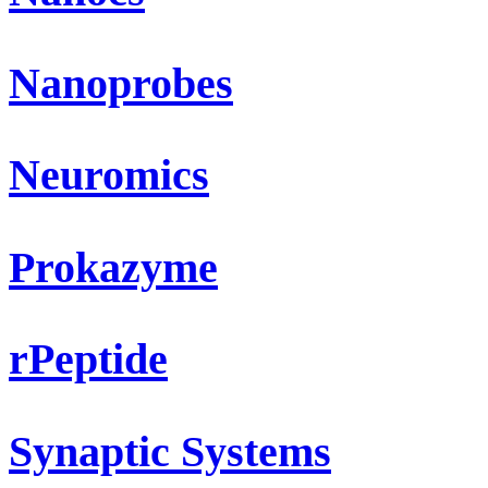
Nanoprobes
Neuromics
Prokazyme
rPeptide
Synaptic Systems