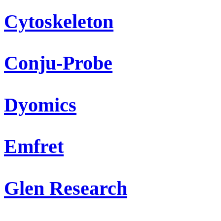
Cytoskeleton
Conju-Probe
Dyomics
Emfret
Glen Research