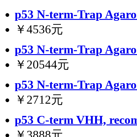
p53 N-term-Trap Agaro
￥4536元
p53 N-term-Trap Agaro
￥20544元
p53 N-term-Trap Agaro
￥2712元
p53 C-term VHH, recom
￥3888元