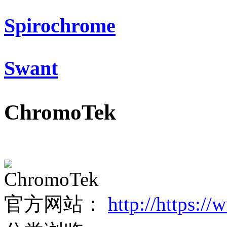
Spirochrome
Swant
ChromoTek
ChromoTek
官方网站：
http://https:/