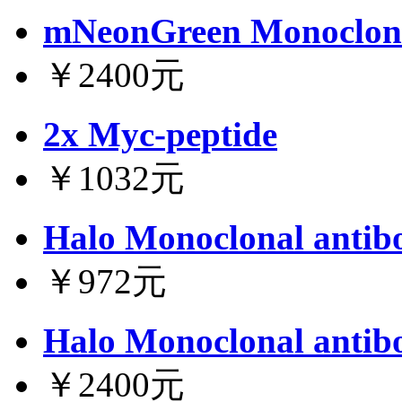
mNeonGreen Monoclona
￥2400元
2x Myc-peptide
￥1032元
Halo Monoclonal antib
￥972元
Halo Monoclonal antib
￥2400元