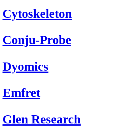
Cytoskeleton
Conju-Probe
Dyomics
Emfret
Glen Research