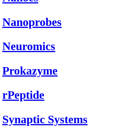
Nanoprobes
Neuromics
Prokazyme
rPeptide
Synaptic Systems