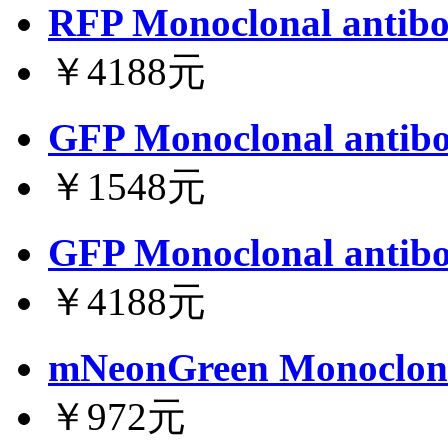
RFP Monoclonal antibo
￥4188元
GFP Monoclonal antibo
￥1548元
GFP Monoclonal antibo
￥4188元
mNeonGreen Monoclona
￥972元