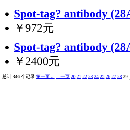
Spot-tag? antibody (28
￥972元
Spot-tag? antibody (28
￥2400元
总计
346
个记录
第一页 ...
上一页
20
21
22
23
24
25
26
27
28
29