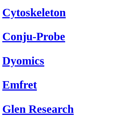
Cytoskeleton
Conju-Probe
Dyomics
Emfret
Glen Research