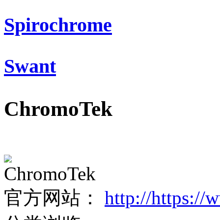
Spirochrome
Swant
ChromoTek
ChromoTek
官方网站：
http://https:/