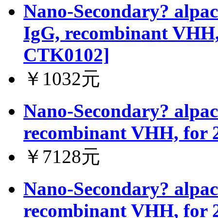
Nano-Secondary? alpac
IgG, recombinant VHH,
CTK0102]
￥1032元
Nano-Secondary? alpac
recombinant VHH, for 
￥7128元
Nano-Secondary? alpac
recombinant VHH, for 