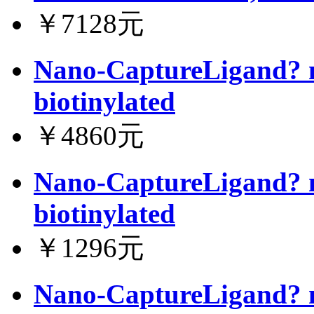
￥7128元
Nano-CaptureLigand? m
biotinylated
￥4860元
Nano-CaptureLigand? m
biotinylated
￥1296元
Nano-CaptureLigand? m