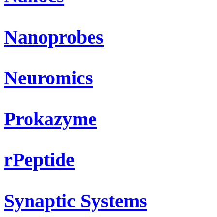
Nanoprobes
Neuromics
Prokazyme
rPeptide
Synaptic Systems