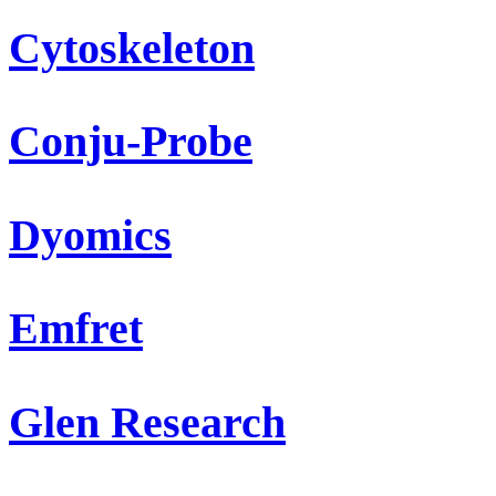
Cytoskeleton
Conju-Probe
Dyomics
Emfret
Glen Research