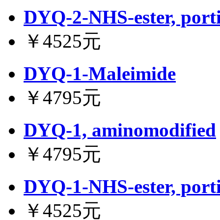
DYQ-2-NHS-ester, port
￥4525元
DYQ-1-Maleimide
￥4795元
DYQ-1, aminomodified
￥4795元
DYQ-1-NHS-ester, port
￥4525元