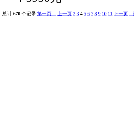
总计
670
个记录
第一页 ...
上一页
2
3
4
5
6
7
8
9
10
11
下一页
.