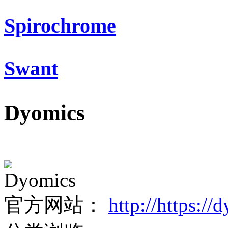
Spirochrome
Swant
Dyomics
Dyomics
官方网站：
http://https:/