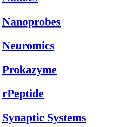
Nanoprobes
Neuromics
Prokazyme
rPeptide
Synaptic Systems