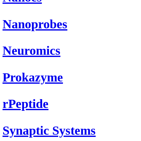
Nanoprobes
Neuromics
Prokazyme
rPeptide
Synaptic Systems