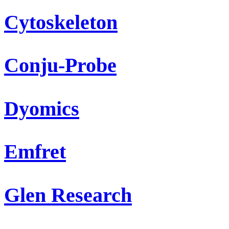
Cytoskeleton
Conju-Probe
Dyomics
Emfret
Glen Research