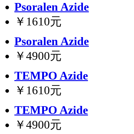
Psoralen Azide
￥1610元
Psoralen Azide
￥4900元
TEMPO Azide
￥1610元
TEMPO Azide
￥4900元