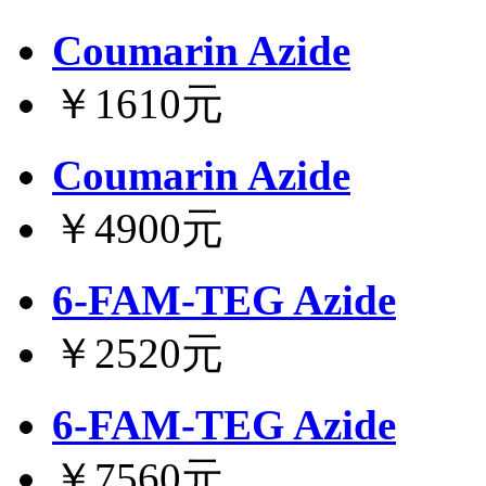
Coumarin Azide
￥1610元
Coumarin Azide
￥4900元
6-FAM-TEG Azide
￥2520元
6-FAM-TEG Azide
￥7560元