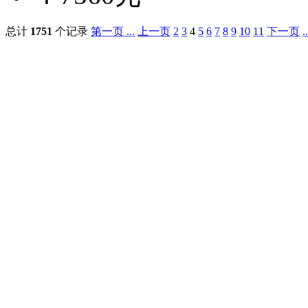
总计
1751
个记录
第一页 ...
上一页
2
3
4
5
6
7
8
9
10
11
下一页