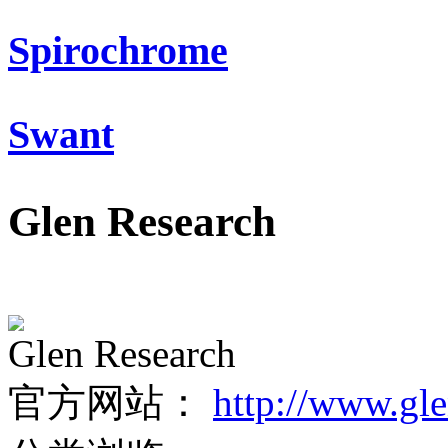
Spirochrome
Swant
Glen Research
Glen Research
官方网站：
http://www.gl