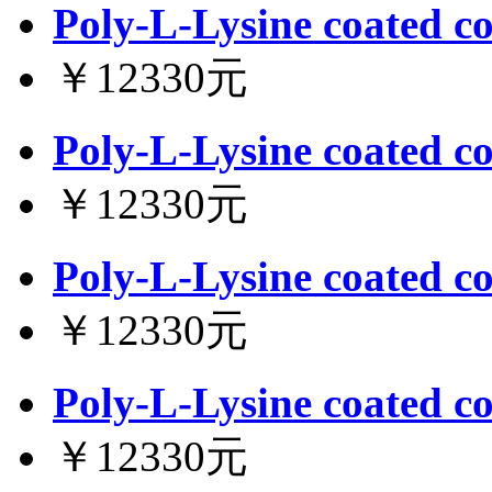
Poly-L-Lysine coated co
￥12330元
Poly-L-Lysine coated co
￥12330元
Poly-L-Lysine coated co
￥12330元
Poly-L-Lysine coated co
￥12330元