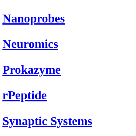
Nanoprobes
Neuromics
Prokazyme
rPeptide
Synaptic Systems