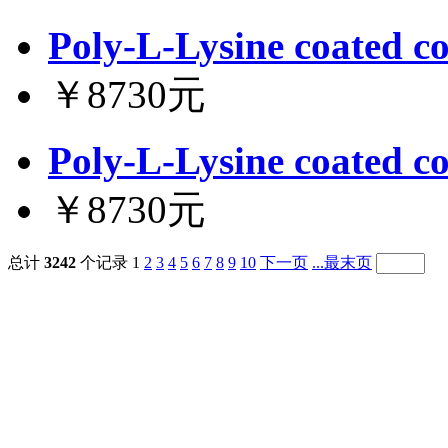
Poly-L-Lysine coated co
￥8730元
Poly-L-Lysine coated co
￥8730元
总计
3242
个记录
1
2
3
4
5
6
7
8
9
10
下一页
...最末页