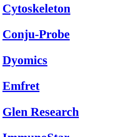
Cytoskeleton
Conju-Probe
Dyomics
Emfret
Glen Research