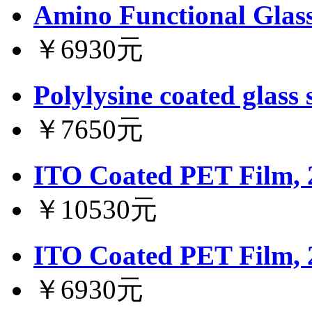
Amino Functional Glass
￥6930元
Polylysine coated glass 
￥7650元
ITO Coated PET Film,
￥10530元
ITO Coated PET Film,
￥6930元