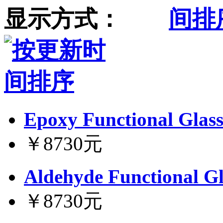
显示方式：
Epoxy Functional Glass
￥8730元
Aldehyde Functional Gl
￥8730元