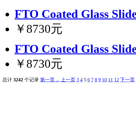
FTO Coated Glass Slid
￥8730元
FTO Coated Glass Slid
￥8730元
总计
3242
个记录
第一页 ...
上一页
3
4
5
6
7
8
9
10
11
12
下一页