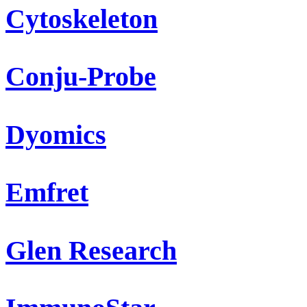
Cytoskeleton
Conju-Probe
Dyomics
Emfret
Glen Research