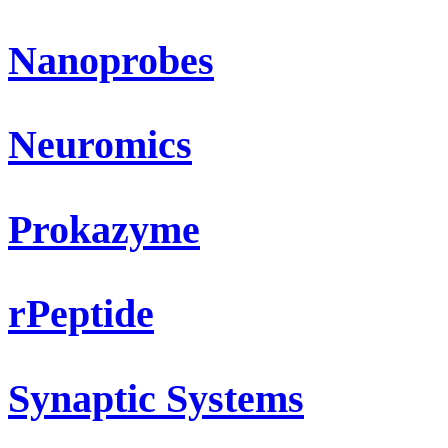
Nanoprobes
Neuromics
Prokazyme
rPeptide
Synaptic Systems