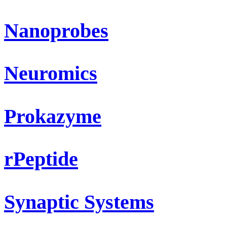
Nanoprobes
Neuromics
Prokazyme
rPeptide
Synaptic Systems