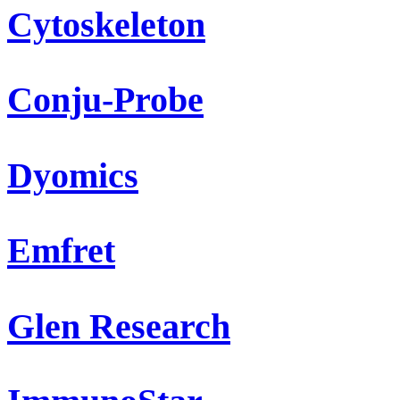
Cytoskeleton
Conju-Probe
Dyomics
Emfret
Glen Research