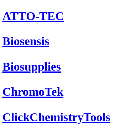
ATTO-TEC
Biosensis
Biosupplies
ChromoTek
ClickChemistryTools