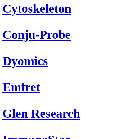
Cytoskeleton
Conju-Probe
Dyomics
Emfret
Glen Research