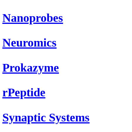
Nanoprobes
Neuromics
Prokazyme
rPeptide
Synaptic Systems