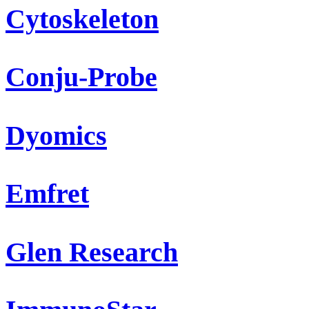
Cytoskeleton
Conju-Probe
Dyomics
Emfret
Glen Research