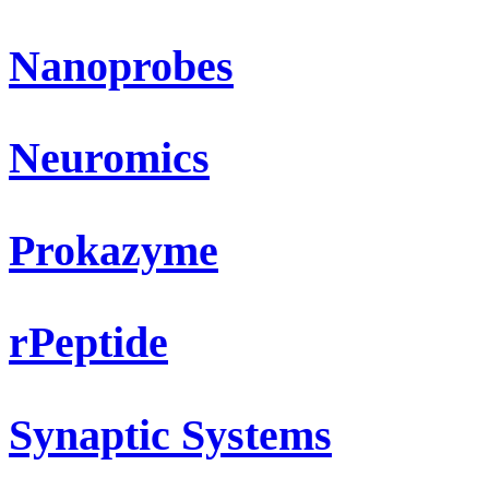
Nanoprobes
Neuromics
Prokazyme
rPeptide
Synaptic Systems