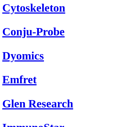
Cytoskeleton
Conju-Probe
Dyomics
Emfret
Glen Research