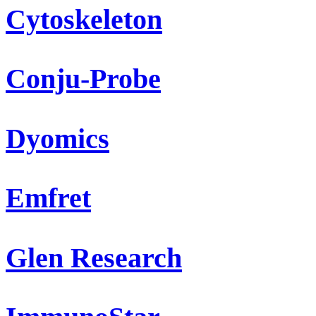
Cytoskeleton
Conju-Probe
Dyomics
Emfret
Glen Research