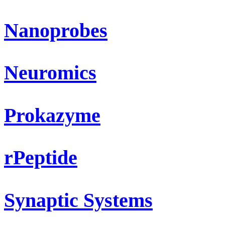
Nanoprobes
Neuromics
Prokazyme
rPeptide
Synaptic Systems