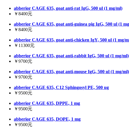
abberior CAGE 635, goat anti-rat IgG, 500 ul (1 mg/ml)
￥8400元
abberior CAGE 635, goat anti-guinea pig IgG, 500 ul (1 mg
￥8400元
abberior CAGE 635, goat anti-chicken IgY, 500 ul (1 mg/m
￥11300元
abberior CAGE 635, goat anti-rabbit IgG, 500 ul (1 mg/ml)
￥9700元
abberior CAGE 635, goat anti-mouse IgG, 500 ul (1 mg/ml)
￥9700元
abberior CAGE 635, C12 Sphingosyl PE, 500 ug
￥9500元
abberior CAGE 635, DPPE, 1 mg
￥9500元
abberior CAGE 635, DOPE, 1 mg
￥9500元