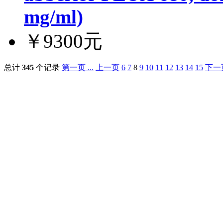
mg/ml)
￥9300元
总计
345
个记录
第一页 ...
上一页
6
7
8
9
10
11
12
13
14
15
下一