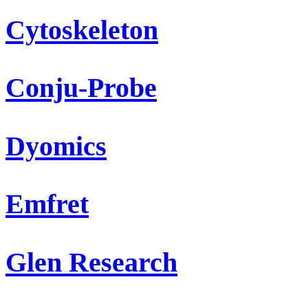
Cytoskeleton
Conju-Probe
Dyomics
Emfret
Glen Research