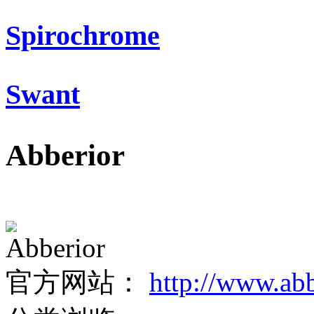
Spirochrome
Swant
Abberior
Abberior
官方网站：
http://www.ab