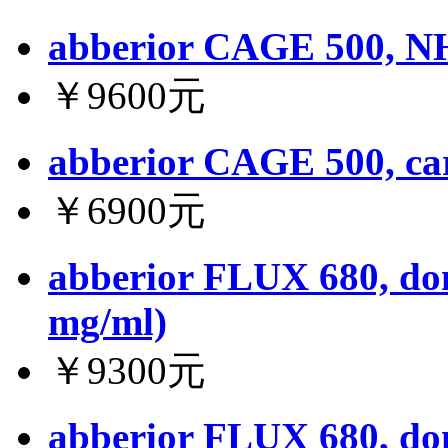
abberior CAGE 500, NH
￥9600元
abberior CAGE 500, car
￥6900元
abberior FLUX 680, don
mg/ml)
￥9300元
abberior FLUX 680, don