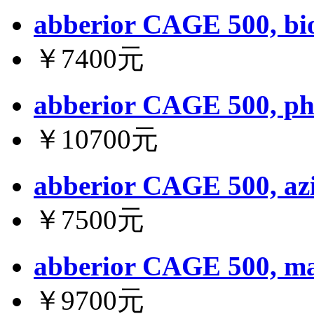
abberior CAGE 500, bio
￥7400元
abberior CAGE 500, pha
￥10700元
abberior CAGE 500, az
￥7500元
abberior CAGE 500, ma
￥9700元