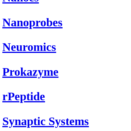
Nanoprobes
Neuromics
Prokazyme
rPeptide
Synaptic Systems