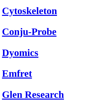
Cytoskeleton
Conju-Probe
Dyomics
Emfret
Glen Research