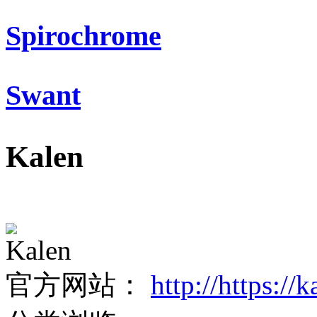
Spirochrome
Swant
Kalen
Kalen
官方网站：
http://https:/