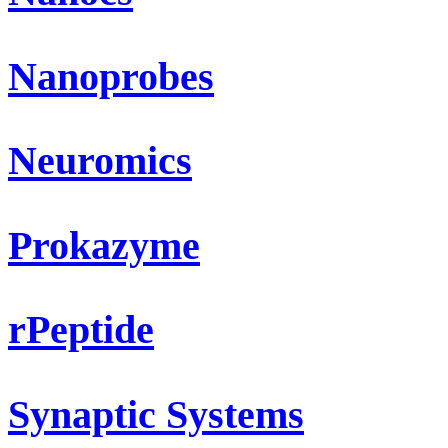
Nanoprobes
Neuromics
Prokazyme
rPeptide
Synaptic Systems