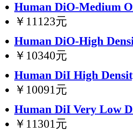
Human DiO-Medium Oxi
￥11123元
Human DiO-High Densit
￥10340元
Human DiI High Density
￥10091元
Human DiI Very Low Den
￥11301元