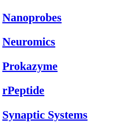
Nanoprobes
Neuromics
Prokazyme
rPeptide
Synaptic Systems