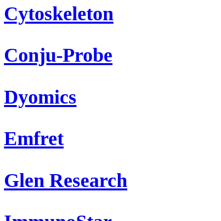
Cytoskeleton
Conju-Probe
Dyomics
Emfret
Glen Research