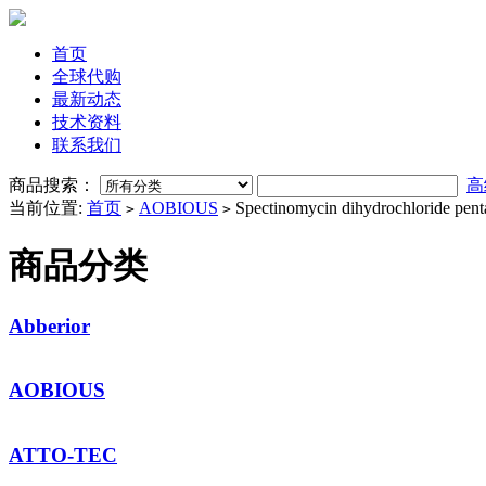
首页
全球代购
最新动态
技术资料
联系我们
商品搜索：
高
当前位置:
首页
AOBIOUS
Spectinomycin dihydrochloride pent
>
>
商品分类
Abberior
AOBIOUS
ATTO-TEC