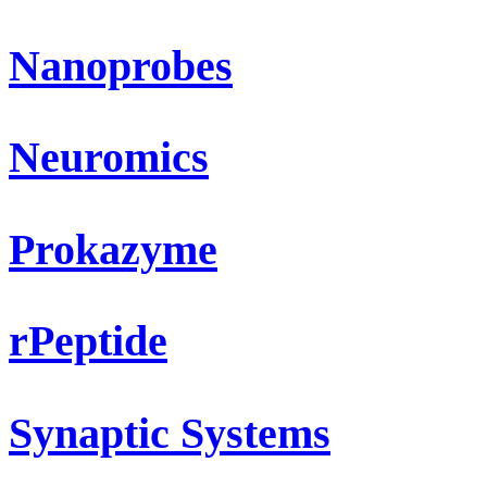
Nanoprobes
Neuromics
Prokazyme
rPeptide
Synaptic Systems