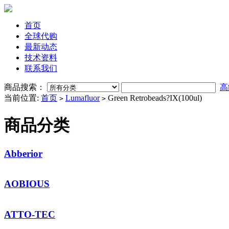
首页
全球代购
最新动态
技术资料
联系我们
商品搜索：
高
当前位置:
首页
Lumafluor
Green Retrobeads?IX(100ul)
>
>
商品分类
Abberior
AOBIOUS
ATTO-TEC